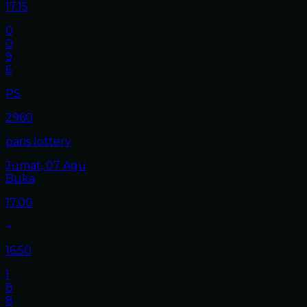
17.15
0
0
9
6
PS
2960
paris lottery
Jumat, 07 Agu
Buka
17.00
16.50
1
8
8