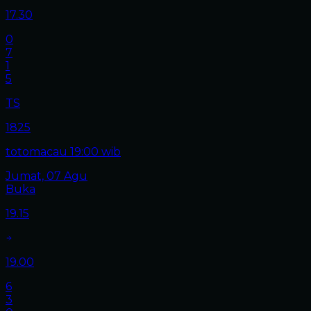
17.30
0
7
1
5
TS
1825
totomacau 19:00 wib
Jumat, 07 Agu
Buka
19.15
19.00
6
3