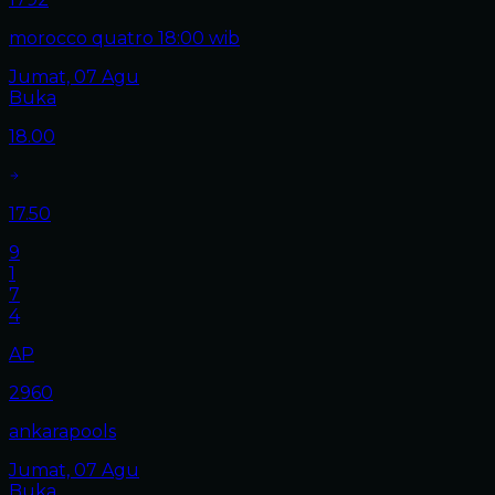
morocco quatro 18:00 wib
Jumat, 07 Agu
Buka
18.00
17.50
9
1
7
4
AP
2960
ankarapools
Jumat, 07 Agu
Buka