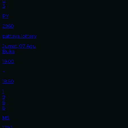
0
3
PY
2960
pattaya lottery
Jumat, 07 Agu
Buka
19.00
18.50
1
9
6
6
MS
1792