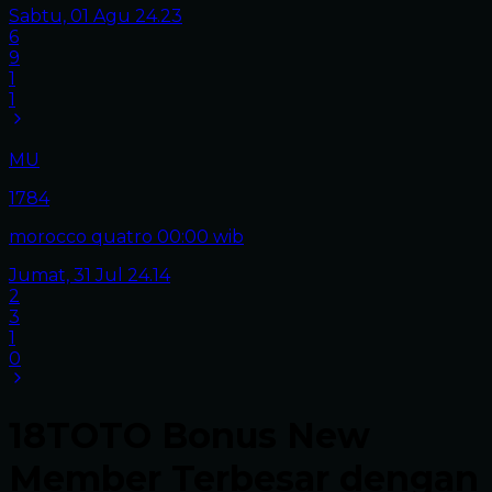
Sabtu, 01 Agu
24.23
6
9
1
1
MU
1784
morocco quatro 00:00 wib
Jumat, 31 Jul
24.14
2
3
1
0
18TOTO Bonus New
Member Terbesar dengan