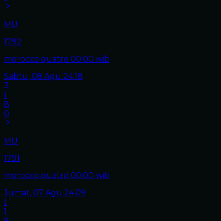
MU
1792
morocco quatro 00:00 wib
Sabtu, 08 Agu
24.18
3
1
8
0
MU
1791
morocco quatro 00:00 wib
Jumat, 07 Agu
24.09
1
1
8