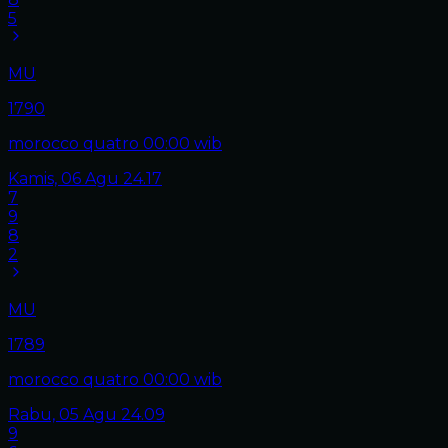
5
MU
1790
morocco quatro 00:00 wib
Kamis, 06 Agu
24.17
7
9
8
2
MU
1789
morocco quatro 00:00 wib
Rabu, 05 Agu
24.09
9