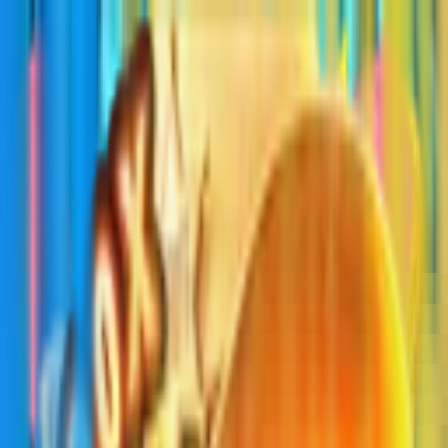
Daftar
Masuk
casino
Cari Permainan
tombstone rip
fury of anubis
lightning roulette
world cup 2026
fire in the hole 3
crash game
for you
slot
live casino
4
arcade
fishing
2603
635
104
21
Lagi Ngetrend
Lihat Semua
Fury of Anubis
Pragmatic Play
All Stars - World Cup 2026
Eclipse Studio
World Cup 2026
Eclipse Studio
Clash of Clans Super Mines SUPER RICH
SUPER RICH
Clash of Clans Super Scatter SUPER RICH
SUPER