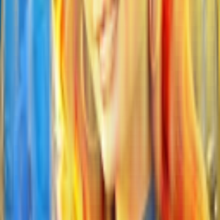
Spaceman
Pragmatic Play
XXXtreme Lightning Baccarat
Evolution Gaming
Roulette 1
Pragmatic Play
Speed Baccarat A
Evolution Gaming
Lightning Dragon Tiger
Evolution Gaming
Lightning Sic Bo
Evolution Gaming
Korean ONE Blackjack
Pragmatic Play
Game Terbaru
Lihat Semua
Color Game Bonanza
Pragmatic Play
Jade Legends
Pragmatic Play
Death Dominion
Pragmatic Play
Aztec Myth
Victory Ark Gaming
Three Egyptian Treasures
Victory Ark Gaming
Mahjong Self-Drawn Win 5
Victory Ark Gaming
Gates of Inca Queen
Victory Ark Gaming
Thor Deluxe
Victory Ark Gaming
Dragon & Lion Dance
Victory Ark Gaming
WILD QUEEN'S FORTUNE
Victory Ark Gaming
18TOTO Bonus New
Member Terbesar dengan