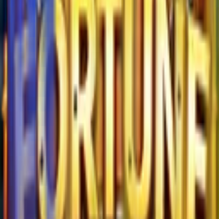
maupun bermain di platform ini.
Keunggulan lainnya terletak pada kemudahan akses
dan tampilan platform yang user-friendly. Baik
melalui perangkat desktop maupun mobile,
pengguna dapat dengan mudah menikmati berbagai
fitur yang tersedia tanpa hambatan. Hal ini
menjadikan 18TOTO sebagai pilihan tepat bagi siapa
saja yang menginginkan pengalaman bermain yang
praktis dan efisien
.
Dengan berbagai keuntungan yang ditawarkan,
tidak heran jika 18TOTO menjadi salah satu platform
yang banyak diminati. Bonus new member terbesar
yang disertai promo menarik, pelayanan profesional,
serta sistem yang aman menjadikan 18TOTO sebagai
solusi
hiburan online
yang lengkap dan
menguntungkan. Bagi Anda yang sedang mencari
platform dengan banyak keuntungan sejak awal,
18TOTO bisa menjadi pilihan yang layak untuk