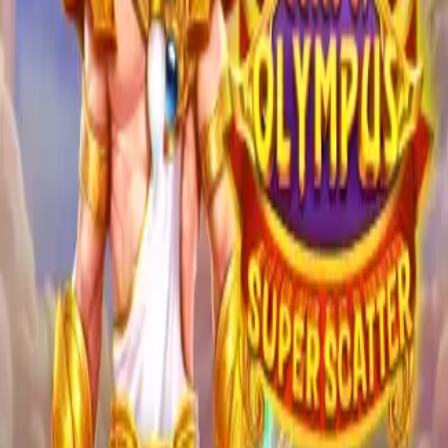
membuat setiap aktivitas bermain menjadi lebih
bernilai dan memberikan peluang keuntungan yang
lebih besar.
Tidak hanya itu, 18TOTO juga dikenal dengan
sistem
pelayanan
yang cepat dan responsif. Dukungan
customer service yang tersedia 24 jam memastikan
setiap kendala atau pertanyaan pengguna dapat
ditangani dengan baik. Keamanan data pengguna
juga menjadi prioritas utama, sehingga pemain dapat
merasa nyaman dan aman saat melakukan transaksi
maupun bermain di platform ini.
Keunggulan lainnya terletak pada kemudahan akses
dan tampilan platform yang user-friendly. Baik
melalui perangkat desktop maupun mobile,
pengguna dapat dengan mudah menikmati berbagai
fitur yang tersedia tanpa hambatan. Hal ini
menjadikan 18TOTO sebagai pilihan tepat bagi siapa
saja yang menginginkan pengalaman bermain yang