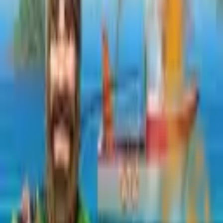
4
/
4
Game
Page
1
of
1
18TOTO Bonus New
Member Terbesar dengan
Banyak Keuntungan
Dalam dunia hiburan online yang semakin
berkembang, banyak platform berlomba-lomba
memberikan penawaran terbaik bagi para
penggunanya. Salah satu yang menonjol adalah
18TOTO
, yang dikenal dengan program bonus new
member terbesar serta berbagai keuntungan
menarik yang sulit untuk dilewatkan. Bagi para
pemula maupun pemain berpengalaman, kehadiran
bonus ini menjadi daya tarik utama untuk memulai