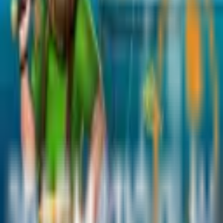
pengalaman bermain yang lebih menguntungkan.
Bonus new member
dari 18TOTO dirancang khusus
untuk memberikan nilai tambah sejak awal
pendaftaran. Dengan nominal bonus yang besar,
pengguna baru memiliki kesempatan lebih luas
untuk mengeksplorasi berbagai permainan tanpa
harus mengeluarkan modal besar. Hal ini tentu
menjadi keuntungan tersendiri, terutama bagi
mereka yang ingin mencoba peruntungan sekaligus
memahami sistem permainan yang tersedia.
Selain bonus yang menggiurkan, 18TOTO juga
menawarkan berbagai promo tambahan yang rutin
diperbarui. Mulai dari
cashback
, bonus deposit harian,
hingga program loyalitas yang memberikan reward
bagi pemain aktif. Kombinasi dari berbagai promo ini
membuat setiap aktivitas bermain menjadi lebih
bernilai dan memberikan peluang keuntungan yang
lebih besar.