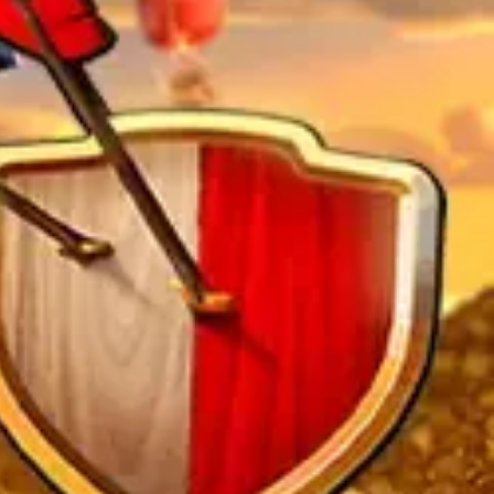
Mulai dari
cashback
, bonus deposit harian, hingga
 aktivitas bermain menjadi lebih bernilai dan
service yang tersedia 24 jam memastikan setiap
oritas utama, sehingga pemain dapat merasa nyaman
i perangkat desktop maupun mobile, pengguna dapat
ihan tepat bagi siapa saja yang menginginkan
nyak diminati. Bonus new member terbesar yang
ran online
yang lengkap dan menguntungkan. Bagi
g layak untuk dipertimbangkan.