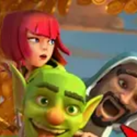
r Terbesar dengan Banya
, banyak platform berlomba-lomba memberikan penawa
am bonus new member terbesar serta berbagai keuntung
nus ini menjadi daya tarik utama untuk memulai pen
tuk memberikan nilai tambah sejak awal pendaftaran.
 berbagai permainan tanpa harus mengeluarkan modal be
n sekaligus memahami sistem permainan yang tersedia