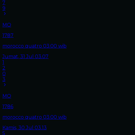
7
9
MO
1787
morocco quatro 03:00 wib
Jumat, 31 Jul
03.07
1
2
0
3
MO
1786
morocco quatro 03:00 wib
Kamis, 30 Jul
03.13
5