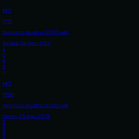
MO
1791
morocco quatro 03:00 wib
Selasa, 04 Agu
03.11
4
0
6
9
MO
1790
morocco quatro 03:00 wib
Senin, 03 Agu
03.15
3
9
9