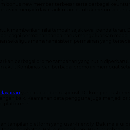
am bonus new member terbesar serta berbagai keuntung
nus ini menjadi daya tarik utama untuk memulai pen
tuk memberikan nilai tambah sejak awal pendaftaran.
 berbagai permainan tanpa harus mengeluarkan modal be
n sekaligus memahami sistem permainan yang tersedia
kan berbagai promo tambahan yang rutin diperbarui. 
aktif. Kombinasi dari berbagai promo ini membuat setiap
elayanan
yang cepat dan responsif. Dukungan customer 
engan baik. Keamanan data pengguna juga menjadi pri
platform ini.
an tampilan platform yang user-friendly. Baik melalu
tanpa hambatan. Hal ini menjadikan 18TOTO sebagai pil