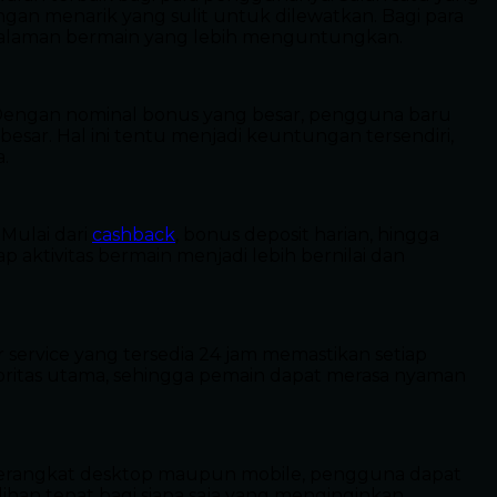
an menarik yang sulit untuk dilewatkan. Bagi para
galaman bermain yang lebih menguntungkan.
 Dengan nominal bonus yang besar, pengguna baru
sar. Hal ini tentu menjadi keuntungan tersendiri,
.
Mulai dari
cashback
, bonus deposit harian, hingga
 aktivitas bermain menjadi lebih bernilai dan
service yang tersedia 24 jam memastikan setiap
oritas utama, sehingga pemain dapat merasa nyaman
i perangkat desktop maupun mobile, pengguna dapat
ihan tepat bagi siapa saja yang menginginkan