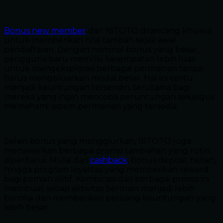
Bonus new member
dari 18TOTO dirancang khusus
untuk memberikan nilai tambah sejak awal
pendaftaran. Dengan nominal bonus yang besar,
pengguna baru memiliki kesempatan lebih luas
untuk mengeksplorasi berbagai permainan tanpa
harus mengeluarkan modal besar. Hal ini tentu
menjadi keuntungan tersendiri, terutama bagi
mereka yang ingin mencoba peruntungan sekaligus
memahami sistem permainan yang tersedia.
Selain bonus yang menggiurkan, 18TOTO juga
menawarkan berbagai promo tambahan yang rutin
diperbarui. Mulai dari
cashback
, bonus deposit harian,
hingga program loyalitas yang memberikan reward
bagi pemain aktif. Kombinasi dari berbagai promo ini
membuat setiap aktivitas bermain menjadi lebih
bernilai dan memberikan peluang keuntungan yang
lebih besar.