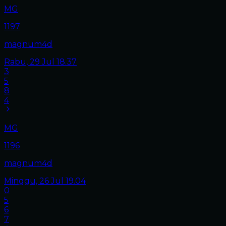
MG
1197
magnum4d
Rabu, 29 Jul
18.37
3
5
8
4
MG
1196
magnum4d
Minggu, 26 Jul
19.04
0
5
6
7