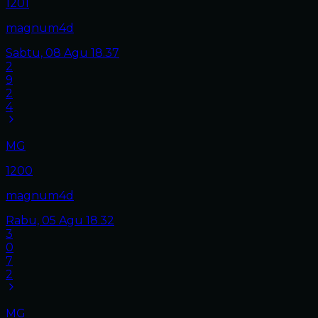
1201
magnum4d
Sabtu, 08 Agu
18.37
2
9
2
4
MG
1200
magnum4d
Rabu, 05 Agu
18.32
3
0
7
2
MG