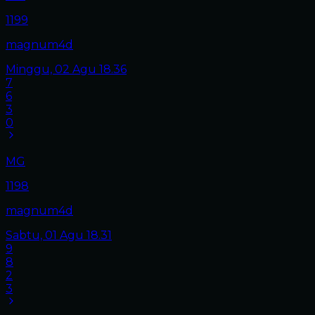
1199
magnum4d
Minggu, 02 Agu
18.36
7
6
3
0
MG
1198
magnum4d
Sabtu, 01 Agu
18.31
9
8
2
3