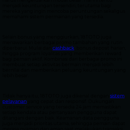
harus mengeluarkan modal besar. Hal ini tentu
menjadi keuntungan tersendiri, terutama bagi
mereka yang ingin mencoba peruntungan sekaligus
memahami sistem permainan yang tersedia.
Selain bonus yang menggiurkan, 18TOTO juga
menawarkan berbagai promo tambahan yang rutin
diperbarui. Mulai dari
cashback
, bonus deposit harian,
hingga program loyalitas yang memberikan reward
bagi pemain aktif. Kombinasi dari berbagai promo ini
membuat setiap aktivitas bermain menjadi lebih
bernilai dan memberikan peluang keuntungan yang
lebih besar.
Tidak hanya itu, 18TOTO juga dikenal dengan
sistem
pelayanan
yang cepat dan responsif. Dukungan
customer service yang tersedia 24 jam memastikan
setiap kendala atau pertanyaan pengguna dapat
ditangani dengan baik. Keamanan data pengguna
juga menjadi prioritas utama, sehingga pemain dapat
merasa nyaman dan aman saat melakukan transaksi