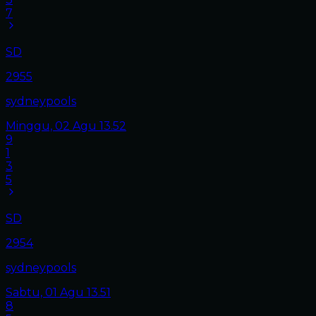
7
SD
2955
sydneypools
Minggu, 02 Agu
13.52
9
1
3
5
SD
2954
sydneypools
Sabtu, 01 Agu
13.51
8