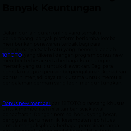
Banyak Keuntungan
Dalam dunia hiburan online yang semakin
berkembang, banyak platform berlomba-lomba
memberikan penawaran terbaik bagi para
penggunanya. Salah satu yang menonjol adalah
18TOTO
, yang dikenal dengan program bonus new
member terbesar serta berbagai keuntungan
menarik yang sulit untuk dilewatkan. Bagi para
pemula maupun pemain berpengalaman, kehadiran
bonus ini menjadi daya tarik utama untuk memulai
pengalaman bermain yang lebih menguntungkan.
Bonus new member
dari 18TOTO dirancang khusus
untuk memberikan nilai tambah sejak awal
pendaftaran. Dengan nominal bonus yang besar,
pengguna baru memiliki kesempatan lebih luas
untuk mengeksplorasi berbagai permainan tanpa