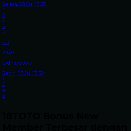
Selasa, 28 Jul
13.53
0
9
1
6
SD
2949
sydneypools
Senin, 27 Jul
13.52
1
5
4
6
18TOTO Bonus New
Member Terbesar dengan