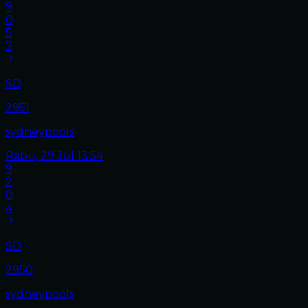
9
0
5
7
SD
2951
sydneypools
Rabu, 29 Jul
13.54
9
2
0
4
SD
2950
sydneypools