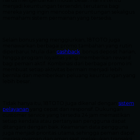
harus mengeluarkan modal besar. Hal ini tentu
menjadi keuntungan tersendiri, terutama bagi
mereka yang ingin mencoba peruntungan sekaligus
memahami sistem permainan yang tersedia.
Selain bonus yang menggiurkan, 18TOTO juga
menawarkan berbagai promo tambahan yang rutin
diperbarui. Mulai dari
cashback
, bonus deposit harian,
hingga program loyalitas yang memberikan reward
bagi pemain aktif. Kombinasi dari berbagai promo ini
membuat setiap aktivitas bermain menjadi lebih
bernilai dan memberikan peluang keuntungan yang
lebih besar.
Tidak hanya itu, 18TOTO juga dikenal dengan
sistem
pelayanan
yang cepat dan responsif. Dukungan
customer service yang tersedia 24 jam memastikan
setiap kendala atau pertanyaan pengguna dapat
ditangani dengan baik. Keamanan data pengguna
juga menjadi prioritas utama, sehingga pemain dapat
merasa nyaman dan aman saat melakukan transaksi