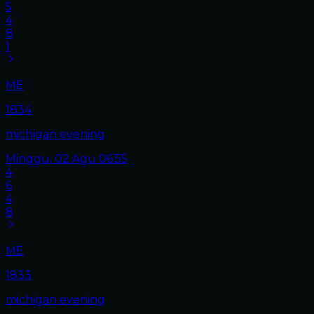
5
4
8
1
ME
1834
michigan evening
Minggu, 02 Agu
06.55
4
6
4
8
ME
1833
michigan evening