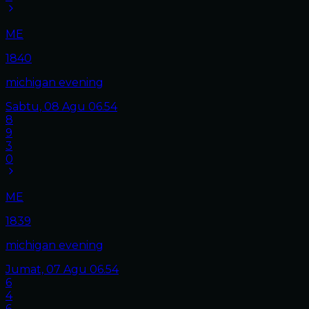
ME
1840
michigan evening
Sabtu, 08 Agu
06.54
8
9
3
0
ME
1839
michigan evening
Jumat, 07 Agu
06.54
6
4
6