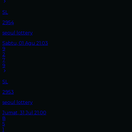
SL
2954
seoul lottery
Sabtu, 01 Agu
21.03
9
2
7
9
SL
2953
seoul lottery
Jumat, 31 Jul
21.00
8
5
1