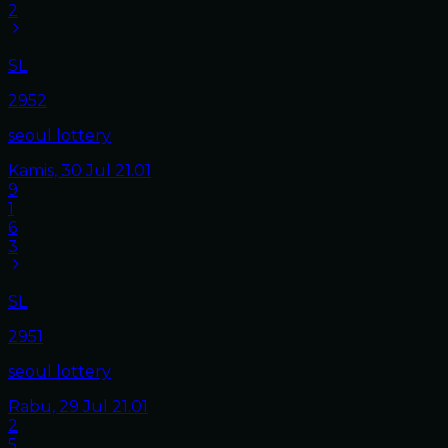
2
SL
2952
seoul lottery
Kamis, 30 Jul
21.01
9
1
6
3
SL
2951
seoul lottery
Rabu, 29 Jul
21.01
2
5