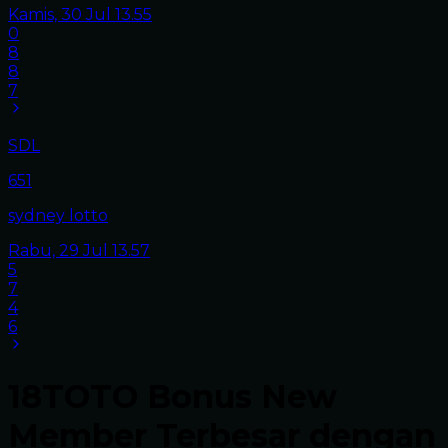
Kamis, 30 Jul
13.55
0
8
8
7
SDL
651
sydney lotto
Rabu, 29 Jul
13.57
5
7
4
6
18TOTO Bonus New
Member Terbesar dengan