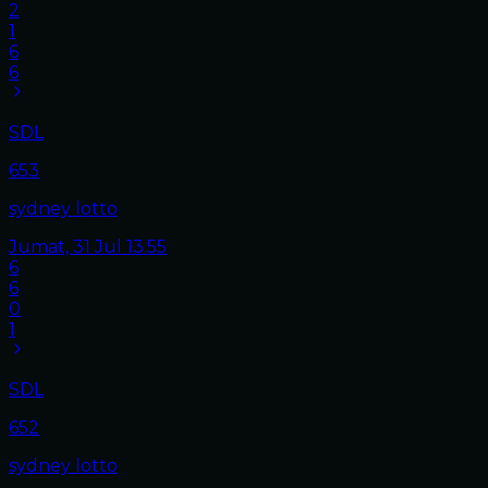
2
1
6
6
SDL
653
sydney lotto
Jumat, 31 Jul
13.55
6
6
0
1
SDL
652
sydney lotto