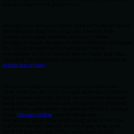
maupun bermain di platform ini.
Keunggulan lainnya terletak pada kemudahan akses
dan tampilan platform yang user-friendly. Baik
melalui perangkat desktop maupun mobile,
pengguna dapat dengan mudah menikmati berbagai
fitur yang tersedia tanpa hambatan. Hal ini
menjadikan 18TOTO sebagai pilihan tepat bagi siapa
saja yang menginginkan pengalaman bermain yang
praktis dan efisien
.
Dengan berbagai keuntungan yang ditawarkan,
tidak heran jika 18TOTO menjadi salah satu platform
yang banyak diminati. Bonus new member terbesar
yang disertai promo menarik, pelayanan profesional,
serta sistem yang aman menjadikan 18TOTO sebagai
solusi
hiburan online
yang lengkap dan
menguntungkan. Bagi Anda yang sedang mencari
platform dengan banyak keuntungan sejak awal,
18TOTO bisa menjadi pilihan yang layak untuk