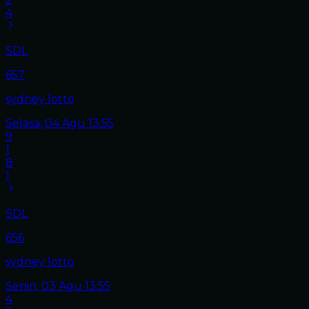
4
SDL
657
sydney lotto
Selasa, 04 Agu
13.55
9
1
8
1
SDL
656
sydney lotto
Senin, 03 Agu
13.55
4