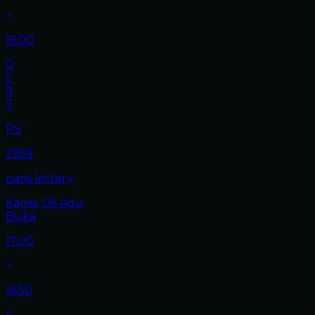
16.00
0
5
9
7
PS
2959
paris lottery
Kamis, 06 Agu
Buka
17.00
16.50
4