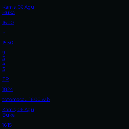
Kamis, 06 Agu
Buka
16.00
15.50
9
3
4
3
TP
1824
totomacau 16:00 wib
Kamis, 06 Agu
Buka
16.15