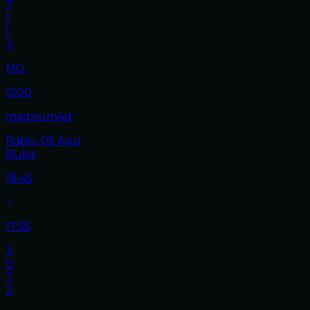
7
1
1
3
MG
1200
magnum4d
Rabu, 05 Agu
Buka
18.45
17.55
3
0
7
2