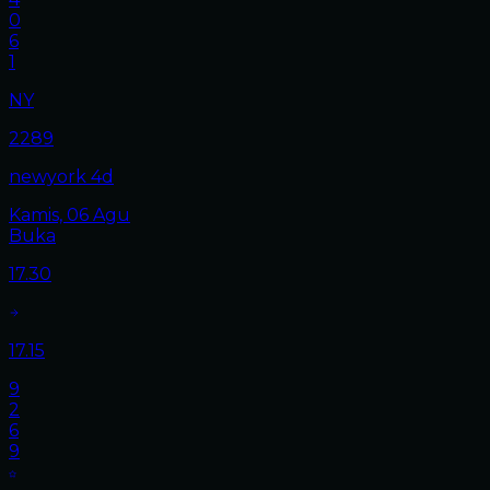
0
6
1
NY
2289
newyork 4d
Kamis, 06 Agu
Buka
17.30
17.15
9
2
6
9