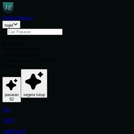
Daftar
Masuk
togel
Cari Pasaran
singapore
hongkongpools
malibucitypools
totomacau 22:00 wib
texas day
pasaran
segera tutup
62
MD
2959
malibu4d