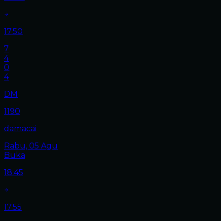
17.50
7
4
0
4
DM
1190
damacai
Rabu, 05 Agu
Buka
18.45
17.55