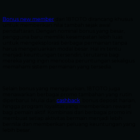
Bonus new member
dari 18TOTO dirancang khusus
untuk memberikan nilai tambah sejak awal
pendaftaran. Dengan nominal bonus yang besar,
pengguna baru memiliki kesempatan lebih luas
untuk mengeksplorasi berbagai permainan tanpa
harus mengeluarkan modal besar. Hal ini tentu
menjadi keuntungan tersendiri, terutama bagi
mereka yang ingin mencoba peruntungan sekaligus
memahami sistem permainan yang tersedia.
Selain bonus yang menggiurkan, 18TOTO juga
menawarkan berbagai promo tambahan yang rutin
diperbarui. Mulai dari
cashback
, bonus deposit harian,
hingga program loyalitas yang memberikan reward
bagi pemain aktif. Kombinasi dari berbagai promo ini
membuat setiap aktivitas bermain menjadi lebih
bernilai dan memberikan peluang keuntungan yang
lebih besar.