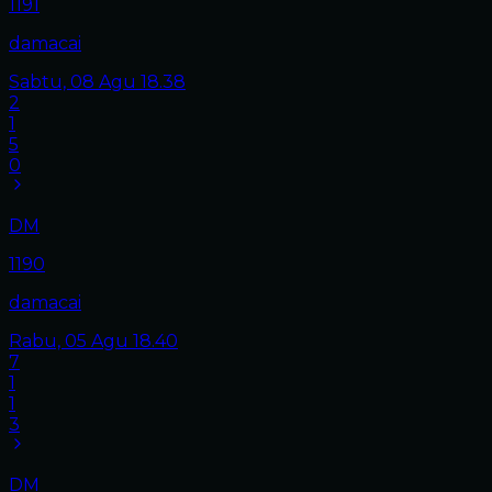
1191
damacai
Sabtu, 08 Agu
18.38
2
1
5
0
DM
1190
damacai
Rabu, 05 Agu
18.40
7
1
1
3
DM