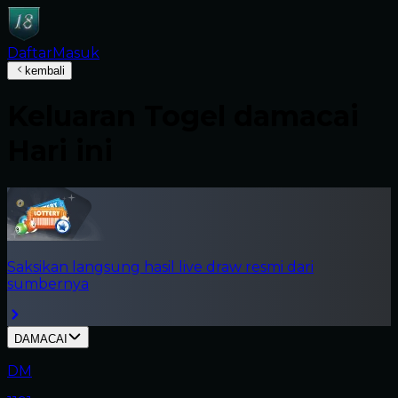
Daftar
Masuk
kembali
Keluaran Togel
damacai
Hari ini
Saksikan langsung hasil live draw resmi dari
sumbernya
DAMACAI
DM