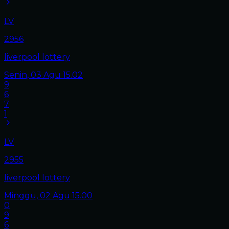
LV
2956
liverpool lottery
Senin, 03 Agu
15.02
9
6
7
1
LV
2955
liverpool lottery
Minggu, 02 Agu
15.00
0
9
6