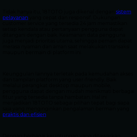
Tidak hanya itu, 18TOTO juga dikenal dengan
sistem
pelayanan
yang cepat dan responsif. Dukungan
customer service yang tersedia 24 jam memastikan
setiap kendala atau pertanyaan pengguna dapat
ditangani dengan baik. Keamanan data pengguna
juga menjadi prioritas utama, sehingga pemain dapat
merasa nyaman dan aman saat melakukan transaksi
maupun bermain di platform ini.
Keunggulan lainnya terletak pada kemudahan akses
dan tampilan platform yang user-friendly. Baik
melalui perangkat desktop maupun mobile,
pengguna dapat dengan mudah menikmati berbagai
fitur yang tersedia tanpa hambatan. Hal ini
menjadikan 18TOTO sebagai pilihan tepat bagi siapa
saja yang menginginkan pengalaman bermain yang
praktis dan efisien
.
Dengan berbagai keuntungan yang ditawarkan,