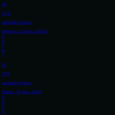
SF
2712
santafe lottery
Minggu, 02 Agu
06.00
0
6
1
8
SF
2711
santafe lottery
Sabtu, 01 Agu
06.01
4
9
5
0