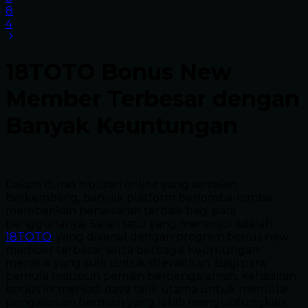
8
4
18TOTO Bonus New
Member Terbesar dengan
Banyak Keuntungan
Dalam dunia hiburan online yang semakin
berkembang, banyak platform berlomba-lomba
memberikan penawaran terbaik bagi para
penggunanya. Salah satu yang menonjol adalah
18TOTO
, yang dikenal dengan program bonus new
member terbesar serta berbagai keuntungan
menarik yang sulit untuk dilewatkan. Bagi para
pemula maupun pemain berpengalaman, kehadiran
bonus ini menjadi daya tarik utama untuk memulai
pengalaman bermain yang lebih menguntungkan.