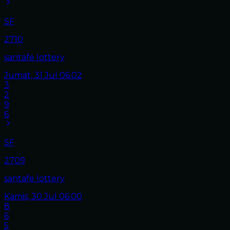
SF
2710
santafe lottery
Jumat, 31 Jul
06.02
3
2
9
6
SF
2709
santafe lottery
Kamis, 30 Jul
06.00
8
6
5