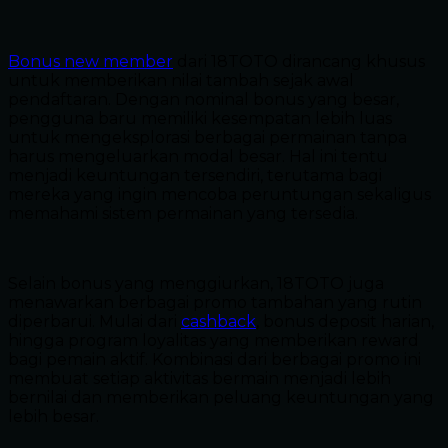
Bonus new member
dari 18TOTO dirancang khusus
untuk memberikan nilai tambah sejak awal
pendaftaran. Dengan nominal bonus yang besar,
pengguna baru memiliki kesempatan lebih luas
untuk mengeksplorasi berbagai permainan tanpa
harus mengeluarkan modal besar. Hal ini tentu
menjadi keuntungan tersendiri, terutama bagi
mereka yang ingin mencoba peruntungan sekaligus
memahami sistem permainan yang tersedia.
Selain bonus yang menggiurkan, 18TOTO juga
menawarkan berbagai promo tambahan yang rutin
diperbarui. Mulai dari
cashback
, bonus deposit harian,
hingga program loyalitas yang memberikan reward
bagi pemain aktif. Kombinasi dari berbagai promo ini
membuat setiap aktivitas bermain menjadi lebih
bernilai dan memberikan peluang keuntungan yang
lebih besar.