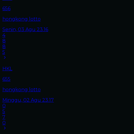
656
hongkong lotto
Senin, 03 Agu
23.16
4
8
8
5
HKL
655
hongkong lotto
Minggu, 02 Agu
23.17
0
5
7
0