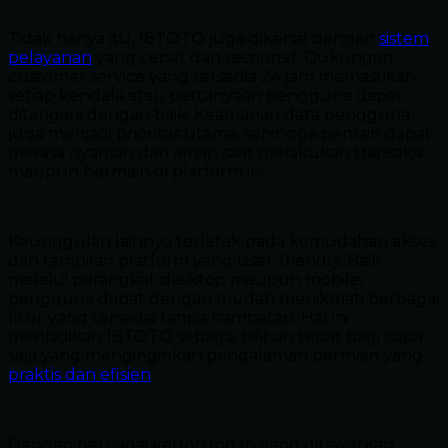
Tidak hanya itu, 18TOTO juga dikenal dengan
sistem
pelayanan
yang cepat dan responsif. Dukungan
customer service yang tersedia 24 jam memastikan
setiap kendala atau pertanyaan pengguna dapat
ditangani dengan baik. Keamanan data pengguna
juga menjadi prioritas utama, sehingga pemain dapat
merasa nyaman dan aman saat melakukan transaksi
maupun bermain di platform ini.
Keunggulan lainnya terletak pada kemudahan akses
dan tampilan platform yang user-friendly. Baik
melalui perangkat desktop maupun mobile,
pengguna dapat dengan mudah menikmati berbagai
fitur yang tersedia tanpa hambatan. Hal ini
menjadikan 18TOTO sebagai pilihan tepat bagi siapa
saja yang menginginkan pengalaman bermain yang
praktis dan efisien
.
Dengan berbagai keuntungan yang ditawarkan,