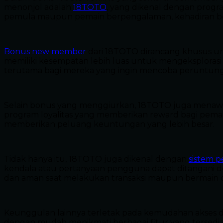
menonjol adalah
18TOTO
, yang dikenal dengan progr
pemula maupun pemain berpengalaman, kehadiran bo
Bonus new member
dari 18TOTO dirancang khusus un
memiliki kesempatan lebih luas untuk mengeksplorasi
terutama bagi mereka yang ingin mencoba peruntunga
Selain bonus yang menggiurkan, 18TOTO juga menawar
program loyalitas yang memberikan reward bagi pemain 
memberikan peluang keuntungan yang lebih besar.
Tidak hanya itu, 18TOTO juga dikenal dengan
sistem p
kendala atau pertanyaan pengguna dapat ditangani d
dan aman saat melakukan transaksi maupun bermain di 
Keunggulan lainnya terletak pada kemudahan akses d
dengan mudah menikmati berbagai fitur yang tersedia 