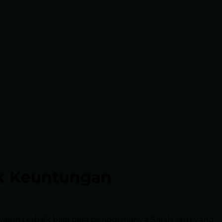
k Keuntungan
ran terbaik bagi para penggunanya. Salah satu yang