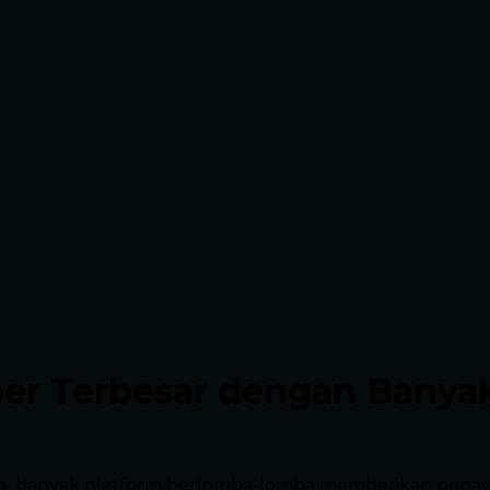
r Terbesar dengan Banya
, banyak platform berlomba-lomba memberikan penawa