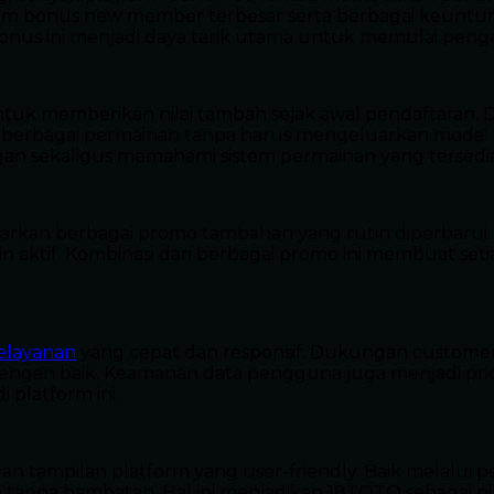
am bonus new member terbesar serta berbagai keuntung
nus ini menjadi daya tarik utama untuk memulai pen
tuk memberikan nilai tambah sejak awal pendaftaran.
 berbagai permainan tanpa harus mengeluarkan modal be
n sekaligus memahami sistem permainan yang tersedia
kan berbagai promo tambahan yang rutin diperbarui. 
aktif. Kombinasi dari berbagai promo ini membuat setiap
elayanan
yang cepat dan responsif. Dukungan customer 
engan baik. Keamanan data pengguna juga menjadi pri
platform ini.
an tampilan platform yang user-friendly. Baik melalu
tanpa hambatan. Hal ini menjadikan 18TOTO sebagai pil