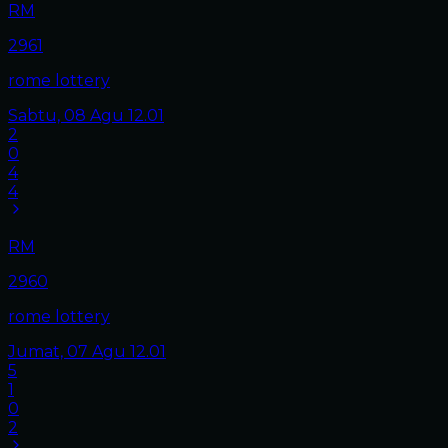
RM
2961
rome lottery
Sabtu, 08 Agu
12.01
2
0
4
4
RM
2960
rome lottery
Jumat, 07 Agu
12.01
5
1
0
2