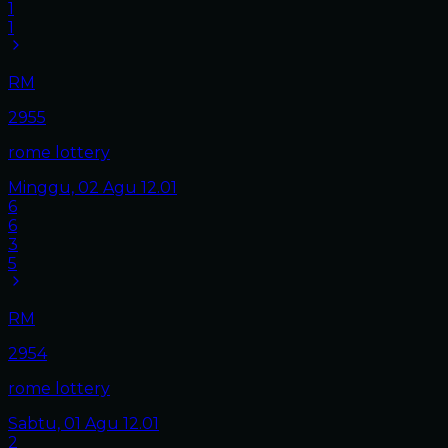
1
1
RM
2955
rome lottery
Minggu, 02 Agu
12.01
6
6
3
5
RM
2954
rome lottery
Sabtu, 01 Agu
12.01
2