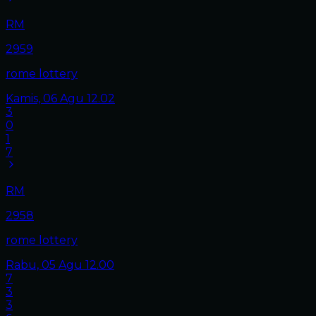
RM
2959
rome lottery
Kamis, 06 Agu
12.02
3
0
1
7
RM
2958
rome lottery
Rabu, 05 Agu
12.00
7
3
3