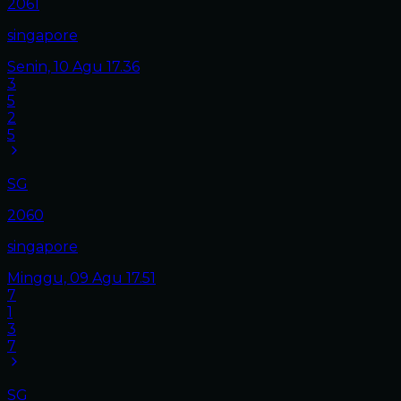
2061
singapore
Senin, 10 Agu
17.36
3
5
2
5
SG
2060
singapore
Minggu, 09 Agu
17.51
7
1
3
7
SG