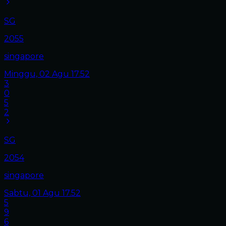
SG
2055
singapore
Minggu, 02 Agu
17.52
3
0
5
2
SG
2054
singapore
Sabtu, 01 Agu
17.52
5
9
6