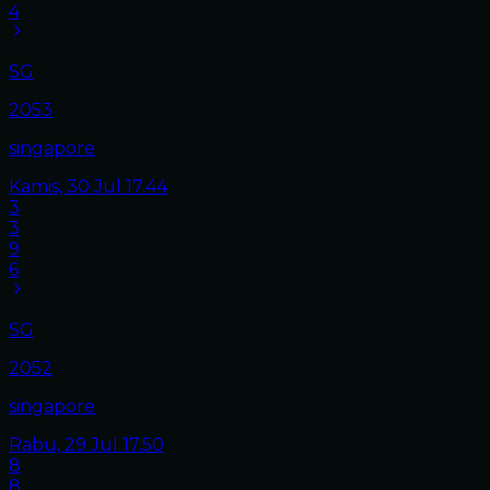
4
SG
2053
singapore
Kamis, 30 Jul
17.44
3
3
9
6
SG
2052
singapore
Rabu, 29 Jul
17.50
8
8