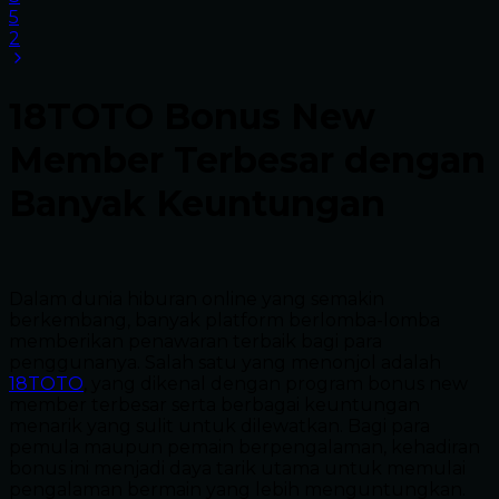
5
2
18TOTO Bonus New
Member Terbesar dengan
Banyak Keuntungan
Dalam dunia hiburan online yang semakin
berkembang, banyak platform berlomba-lomba
memberikan penawaran terbaik bagi para
penggunanya. Salah satu yang menonjol adalah
18TOTO
, yang dikenal dengan program bonus new
member terbesar serta berbagai keuntungan
menarik yang sulit untuk dilewatkan. Bagi para
pemula maupun pemain berpengalaman, kehadiran
bonus ini menjadi daya tarik utama untuk memulai
pengalaman bermain yang lebih menguntungkan.