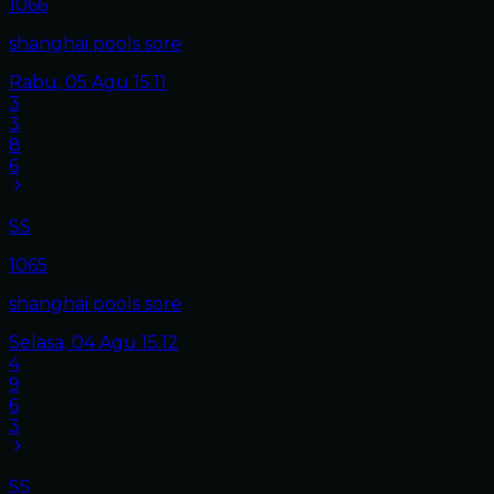
1066
shanghai pools sore
Rabu, 05 Agu
15.11
3
3
8
6
SS
1065
shanghai pools sore
Selasa, 04 Agu
15.12
4
9
6
3
SS