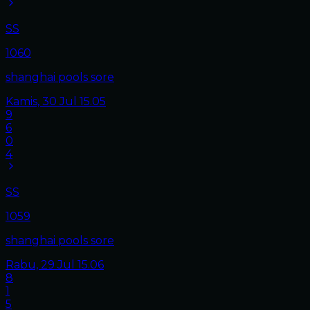
SS
1060
shanghai pools sore
Kamis, 30 Jul
15.05
9
6
0
4
SS
1059
shanghai pools sore
Rabu, 29 Jul
15.06
8
1
5