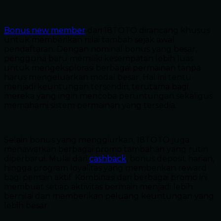
Bonus new member
dari 18TOTO dirancang khusus
untuk memberikan nilai tambah sejak awal
pendaftaran. Dengan nominal bonus yang besar,
pengguna baru memiliki kesempatan lebih luas
untuk mengeksplorasi berbagai permainan tanpa
harus mengeluarkan modal besar. Hal ini tentu
menjadi keuntungan tersendiri, terutama bagi
mereka yang ingin mencoba peruntungan sekaligus
memahami sistem permainan yang tersedia.
Selain bonus yang menggiurkan, 18TOTO juga
menawarkan berbagai promo tambahan yang rutin
diperbarui. Mulai dari
cashback
, bonus deposit harian,
hingga program loyalitas yang memberikan reward
bagi pemain aktif. Kombinasi dari berbagai promo ini
membuat setiap aktivitas bermain menjadi lebih
bernilai dan memberikan peluang keuntungan yang
lebih besar.