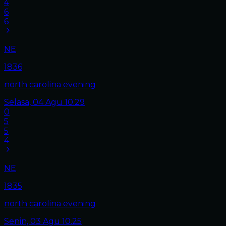
4
6
6
NE
1836
north carolina evening
Selasa, 04 Agu
10.29
0
5
5
4
NE
1835
north carolina evening
Senin, 03 Agu
10.25