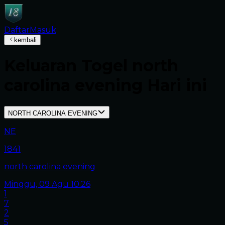
Daftar
Masuk
kembali
Keluaran Togel
north
carolina evening
Hari ini
NORTH CAROLINA EVENING
NE
1841
north carolina evening
Minggu, 09 Agu
10.26
1
7
2
5