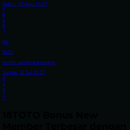
Sabtu, 01 Agu
10.27
7
8
5
9
NE
1832
north carolina evening
Jumat, 31 Jul
10.27
0
2
4
7
18TOTO Bonus New
Member Terbesar dengan