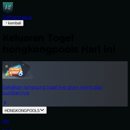
Daftar
Masuk
kembali
Keluaran Togel
hongkongpools
Hari ini
Saksikan langsung hasil live draw resmi dari
sumbernya
HONGKONGPOOLS
HK