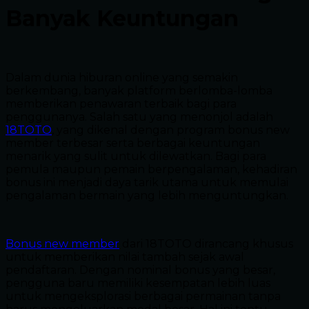
Banyak Keuntungan
Dalam dunia hiburan online yang semakin
berkembang, banyak platform berlomba-lomba
memberikan penawaran terbaik bagi para
penggunanya. Salah satu yang menonjol adalah
18TOTO
, yang dikenal dengan program bonus new
member terbesar serta berbagai keuntungan
menarik yang sulit untuk dilewatkan. Bagi para
pemula maupun pemain berpengalaman, kehadiran
bonus ini menjadi daya tarik utama untuk memulai
pengalaman bermain yang lebih menguntungkan.
Bonus new member
dari 18TOTO dirancang khusus
untuk memberikan nilai tambah sejak awal
pendaftaran. Dengan nominal bonus yang besar,
pengguna baru memiliki kesempatan lebih luas
untuk mengeksplorasi berbagai permainan tanpa