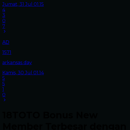
Jumat, 31 Jul
01.15
4
3
0
7
AD
1571
arkansas day
Kamis, 30 Jul
01.14
5
5
1
0
18TOTO Bonus New
Member Terbesar dengan