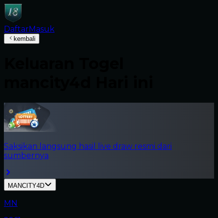
Daftar
Masuk
kembali
Keluaran Togel
mancity4d
Hari ini
Saksikan langsung hasil live draw resmi dari
sumbernya
MANCITY4D
MN