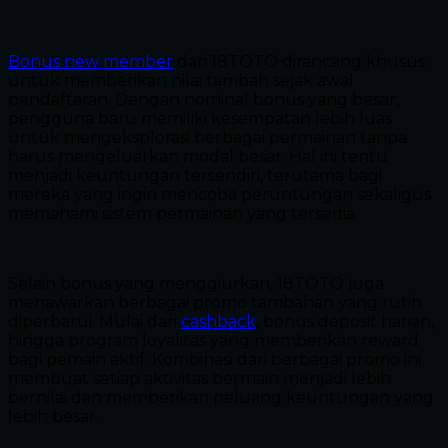
Bonus new member
dari 18TOTO dirancang khusus
untuk memberikan nilai tambah sejak awal
pendaftaran. Dengan nominal bonus yang besar,
pengguna baru memiliki kesempatan lebih luas
untuk mengeksplorasi berbagai permainan tanpa
harus mengeluarkan modal besar. Hal ini tentu
menjadi keuntungan tersendiri, terutama bagi
mereka yang ingin mencoba peruntungan sekaligus
memahami sistem permainan yang tersedia.
Selain bonus yang menggiurkan, 18TOTO juga
menawarkan berbagai promo tambahan yang rutin
diperbarui. Mulai dari
cashback
, bonus deposit harian,
hingga program loyalitas yang memberikan reward
bagi pemain aktif. Kombinasi dari berbagai promo ini
membuat setiap aktivitas bermain menjadi lebih
bernilai dan memberikan peluang keuntungan yang
lebih besar.