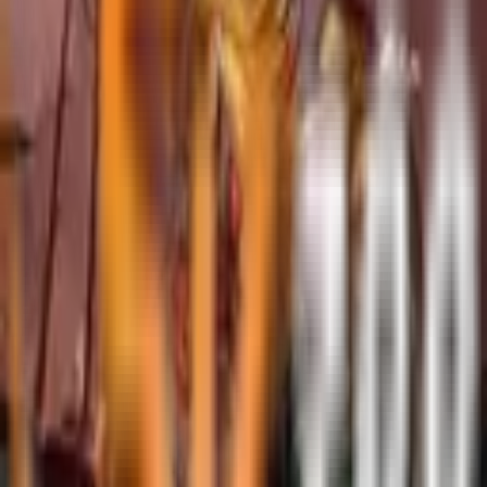
memberikan penawaran terbaik bagi para
penggunanya. Salah satu yang menonjol adalah
18TOTO
, yang dikenal dengan program bonus new
member terbesar serta berbagai keuntungan
menarik yang sulit untuk dilewatkan. Bagi para
pemula maupun pemain berpengalaman, kehadiran
bonus ini menjadi daya tarik utama untuk memulai
pengalaman bermain yang lebih menguntungkan.
Bonus new member
dari 18TOTO dirancang khusus
untuk memberikan nilai tambah sejak awal
pendaftaran. Dengan nominal bonus yang besar,
pengguna baru memiliki kesempatan lebih luas
untuk mengeksplorasi berbagai permainan tanpa
harus mengeluarkan modal besar. Hal ini tentu
menjadi keuntungan tersendiri, terutama bagi
mereka yang ingin mencoba peruntungan sekaligus
memahami sistem permainan yang tersedia.
Selain bonus yang menggiurkan, 18TOTO juga