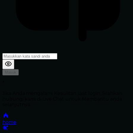
Masuk
*
Jika Anda mengalami Kesulitan saat login, Silahkan
hubungi kami di Live Chat untuk Membantu anda
selanjutnya
home