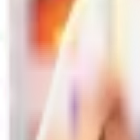
24
/
156
Game
Page
1
of
7
18TOTO Bonus New Membe
Dalam dunia hiburan online yang semakin berkembang
menonjol adalah
18TOTO
, yang dikenal dengan progr
pemula maupun pemain berpengalaman, kehadiran bo
Bonus new member
dari 18TOTO dirancang khusus un
memiliki kesempatan lebih luas untuk mengeksplorasi
terutama bagi mereka yang ingin mencoba peruntunga
Selain bonus yang menggiurkan, 18TOTO juga menawar
program loyalitas yang memberikan reward bagi pemain 
memberikan peluang keuntungan yang lebih besar.