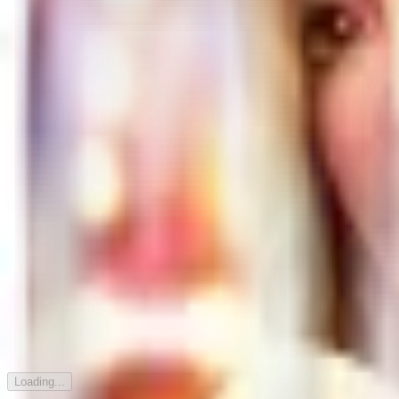
Wild Bounty Showdown
PG Soft
Wild Bandito
PG Soft
Lucky Neko
PG Soft
Pinata Wins
PG Soft
Treasures of Aztec
PG Soft
Cocktail Nights
PG Soft
Dragon Hatch2
PG Soft
Wild Ape #3258
PG Soft
Gemstones Gold
PG Soft
Ways of the Qilin
PG Soft
Geisha's Revenge
PG Soft
Double Fortune
PG Soft
Anubis Wrath
PG Soft
Speed Winner
PG Soft
Mr. Treasure's Fortune
PG Soft
Oishi Delights
PG Soft
Thai River Wonders
PG Soft
Midas Fortune
PG Soft
The Great Icescape
PG Soft
Dragon Hatch
PG Soft
Museum Wonders
PG Soft
Dreams of Macau
PG Soft
Loading...