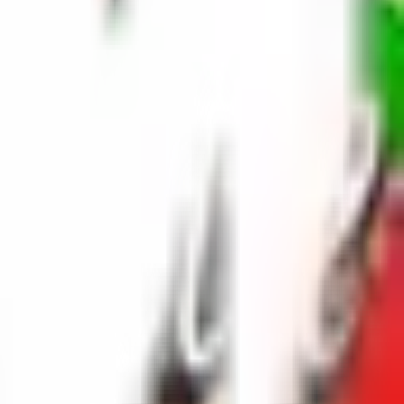
k Keuntungan
ran terbaik bagi para penggunanya. Salah satu yang
an menarik yang sulit untuk dilewatkan. Bagi para
galaman bermain yang lebih menguntungkan.
 Dengan nominal bonus yang besar, pengguna baru