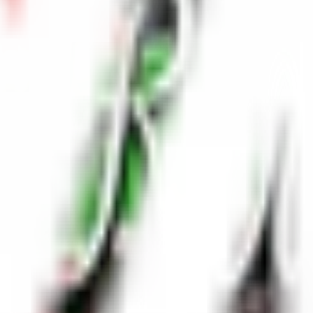
r Terbesar dengan Banya
, banyak platform berlomba-lomba memberikan penawa
am bonus new member terbesar serta berbagai keuntung
nus ini menjadi daya tarik utama untuk memulai pen
tuk memberikan nilai tambah sejak awal pendaftaran.