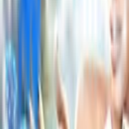
bernilai dan memberikan peluang keuntungan yang
lebih besar.
Tidak hanya itu, 18TOTO juga dikenal dengan
sistem
pelayanan
yang cepat dan responsif. Dukungan
customer service yang tersedia 24 jam memastikan
setiap kendala atau pertanyaan pengguna dapat
ditangani dengan baik. Keamanan data pengguna
juga menjadi prioritas utama, sehingga pemain dapat
merasa nyaman dan aman saat melakukan transaksi
maupun bermain di platform ini.
Keunggulan lainnya terletak pada kemudahan akses
dan tampilan platform yang user-friendly. Baik
melalui perangkat desktop maupun mobile,
pengguna dapat dengan mudah menikmati berbagai
fitur yang tersedia tanpa hambatan. Hal ini
menjadikan 18TOTO sebagai pilihan tepat bagi siapa
saja yang menginginkan pengalaman bermain yang
praktis dan efisien
.