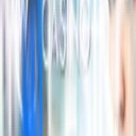
menarik yang sulit untuk dilewatkan. Bagi para
pemula maupun pemain berpengalaman, kehadiran
bonus ini menjadi daya tarik utama untuk memulai
pengalaman bermain yang lebih menguntungkan.
Bonus new member
dari 18TOTO dirancang khusus
untuk memberikan nilai tambah sejak awal
pendaftaran. Dengan nominal bonus yang besar,
pengguna baru memiliki kesempatan lebih luas
untuk mengeksplorasi berbagai permainan tanpa
harus mengeluarkan modal besar. Hal ini tentu
menjadi keuntungan tersendiri, terutama bagi
mereka yang ingin mencoba peruntungan sekaligus
memahami sistem permainan yang tersedia.
Selain bonus yang menggiurkan, 18TOTO juga
menawarkan berbagai promo tambahan yang rutin
diperbarui. Mulai dari
cashback
, bonus deposit harian,
hingga program loyalitas yang memberikan reward
bagi pemain aktif. Kombinasi dari berbagai promo ini
membuat setiap aktivitas bermain menjadi lebih