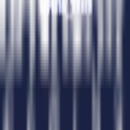
Tidak hanya itu, 18TOTO juga dikenal dengan
sistem
pelayanan
yang cepat dan responsif. Dukungan
customer service yang tersedia 24 jam memastikan
setiap kendala atau pertanyaan pengguna dapat
ditangani dengan baik. Keamanan data pengguna
juga menjadi prioritas utama, sehingga pemain dapat
merasa nyaman dan aman saat melakukan transaksi
maupun bermain di platform ini.
Keunggulan lainnya terletak pada kemudahan akses
dan tampilan platform yang user-friendly. Baik
melalui perangkat desktop maupun mobile,
pengguna dapat dengan mudah menikmati berbagai
fitur yang tersedia tanpa hambatan. Hal ini
menjadikan 18TOTO sebagai pilihan tepat bagi siapa
saja yang menginginkan pengalaman bermain yang
praktis dan efisien
.