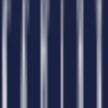
Dengan berbagai keuntungan yang ditawarkan,
tidak heran jika 18TOTO menjadi salah satu platform
yang banyak diminati. Bonus new member terbesar
yang disertai promo menarik, pelayanan profesional,
serta sistem yang aman menjadikan 18TOTO sebagai
solusi
hiburan online
yang lengkap dan
menguntungkan. Bagi Anda yang sedang mencari
platform dengan banyak keuntungan sejak awal,
18TOTO bisa menjadi pilihan yang layak untuk
dipertimbangkan.
Lihat Semua
home
explore
promo
dompet
livechat