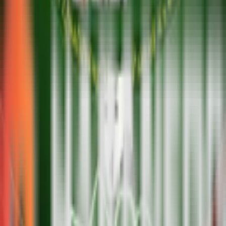
Dalam dunia hiburan online yang semakin
berkembang, banyak platform berlomba-lomba
memberikan penawaran terbaik bagi para
penggunanya. Salah satu yang menonjol adalah
18TOTO
, yang dikenal dengan program bonus new
member terbesar serta berbagai keuntungan
menarik yang sulit untuk dilewatkan. Bagi para
pemula maupun pemain berpengalaman, kehadiran
bonus ini menjadi daya tarik utama untuk memulai
pengalaman bermain yang lebih menguntungkan.
Bonus new member
dari 18TOTO dirancang khusus
untuk memberikan nilai tambah sejak awal
pendaftaran. Dengan nominal bonus yang besar,
pengguna baru memiliki kesempatan lebih luas
untuk mengeksplorasi berbagai permainan tanpa
harus mengeluarkan modal besar. Hal ini tentu
menjadi keuntungan tersendiri, terutama bagi
mereka yang ingin mencoba peruntungan sekaligus
memahami sistem permainan yang tersedia.