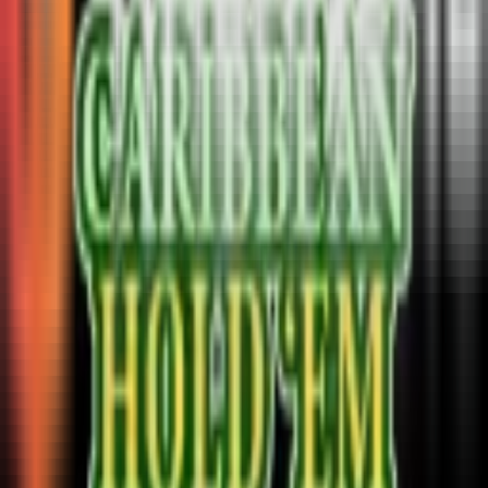
dan tampilan platform yang user-friendly. Baik
melalui perangkat desktop maupun mobile,
pengguna dapat dengan mudah menikmati berbagai
fitur yang tersedia tanpa hambatan. Hal ini
menjadikan 18TOTO sebagai pilihan tepat bagi siapa
saja yang menginginkan pengalaman bermain yang
praktis dan efisien
.
Dengan berbagai keuntungan yang ditawarkan,
tidak heran jika 18TOTO menjadi salah satu platform
yang banyak diminati. Bonus new member terbesar
yang disertai promo menarik, pelayanan profesional,
serta sistem yang aman menjadikan 18TOTO sebagai
solusi
hiburan online
yang lengkap dan
menguntungkan. Bagi Anda yang sedang mencari
platform dengan banyak keuntungan sejak awal,
18TOTO bisa menjadi pilihan yang layak untuk
dipertimbangkan.
Lihat Semua