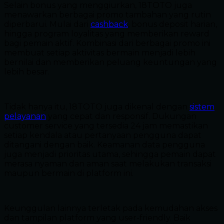
Selain bonus yang menggiurkan, 18TOTO juga
menawarkan berbagai promo tambahan yang rutin
diperbarui. Mulai dari
cashback
, bonus deposit harian,
hingga program loyalitas yang memberikan reward
bagi pemain aktif. Kombinasi dari berbagai promo ini
membuat setiap aktivitas bermain menjadi lebih
bernilai dan memberikan peluang keuntungan yang
lebih besar.
Tidak hanya itu, 18TOTO juga dikenal dengan
sistem
pelayanan
yang cepat dan responsif. Dukungan
customer service yang tersedia 24 jam memastikan
setiap kendala atau pertanyaan pengguna dapat
ditangani dengan baik. Keamanan data pengguna
juga menjadi prioritas utama, sehingga pemain dapat
merasa nyaman dan aman saat melakukan transaksi
maupun bermain di platform ini.
Keunggulan lainnya terletak pada kemudahan akses
dan tampilan platform yang user-friendly. Baik