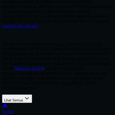
melalui perangkat desktop maupun mobile,
pengguna dapat dengan mudah menikmati berbagai
fitur yang tersedia tanpa hambatan. Hal ini
menjadikan 18TOTO sebagai pilihan tepat bagi siapa
saja yang menginginkan pengalaman bermain yang
praktis dan efisien
.
Dengan berbagai keuntungan yang ditawarkan,
tidak heran jika 18TOTO menjadi salah satu platform
yang banyak diminati. Bonus new member terbesar
yang disertai promo menarik, pelayanan profesional,
serta sistem yang aman menjadikan 18TOTO sebagai
solusi
hiburan online
yang lengkap dan
menguntungkan. Bagi Anda yang sedang mencari
platform dengan banyak keuntungan sejak awal,
18TOTO bisa menjadi pilihan yang layak untuk
dipertimbangkan.
Lihat Semua
home