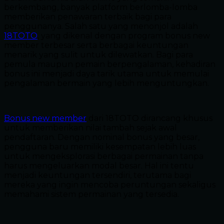
berkembang, banyak platform berlomba-lomba
memberikan penawaran terbaik bagi para
penggunanya. Salah satu yang menonjol adalah
18TOTO
, yang dikenal dengan program bonus new
member terbesar serta berbagai keuntungan
menarik yang sulit untuk dilewatkan. Bagi para
pemula maupun pemain berpengalaman, kehadiran
bonus ini menjadi daya tarik utama untuk memulai
pengalaman bermain yang lebih menguntungkan.
Bonus new member
dari 18TOTO dirancang khusus
untuk memberikan nilai tambah sejak awal
pendaftaran. Dengan nominal bonus yang besar,
pengguna baru memiliki kesempatan lebih luas
untuk mengeksplorasi berbagai permainan tanpa
harus mengeluarkan modal besar. Hal ini tentu
menjadi keuntungan tersendiri, terutama bagi
mereka yang ingin mencoba peruntungan sekaligus
memahami sistem permainan yang tersedia.