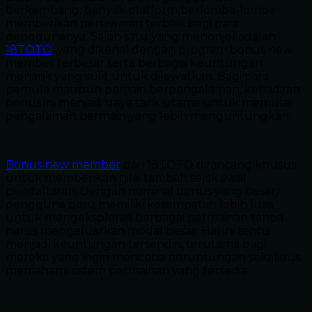
berkembang, banyak platform berlomba-lomba
memberikan penawaran terbaik bagi para
penggunanya. Salah satu yang menonjol adalah
18TOTO
, yang dikenal dengan program bonus new
member terbesar serta berbagai keuntungan
menarik yang sulit untuk dilewatkan. Bagi para
pemula maupun pemain berpengalaman, kehadiran
bonus ini menjadi daya tarik utama untuk memulai
pengalaman bermain yang lebih menguntungkan.
Bonus new member
dari 18TOTO dirancang khusus
untuk memberikan nilai tambah sejak awal
pendaftaran. Dengan nominal bonus yang besar,
pengguna baru memiliki kesempatan lebih luas
untuk mengeksplorasi berbagai permainan tanpa
harus mengeluarkan modal besar. Hal ini tentu
menjadi keuntungan tersendiri, terutama bagi
mereka yang ingin mencoba peruntungan sekaligus
memahami sistem permainan yang tersedia.