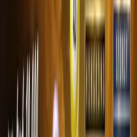
- HIBURAN - 200.000
- HIBURAN - 200.000
- HIBURAN - 200.000
*- JUARA PRIZE 3: Rp900.000
- HIBURAN - 150.000
- HIBURAN - 150.000