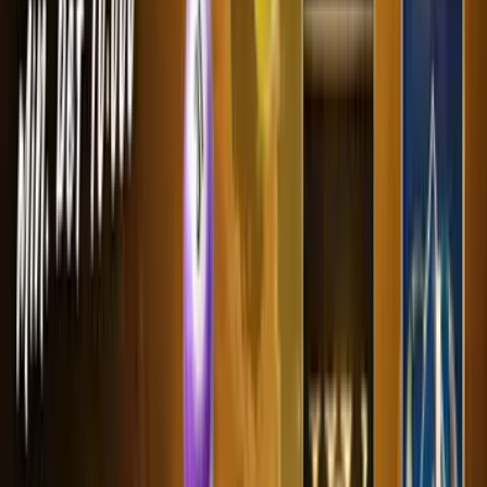
- HIBURAN - 150.000
- HIBURAN - 150.000
- HIBURAN - 150.000
- HIBURAN - 150.000
*- JUARA PRIZE 4: Rp800.000
- HIBURAN - 100.000
- HIBURAN - 100.000