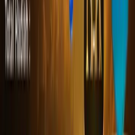
SYARAT & KETENTUAN LOMBA :
- Wajib memiliki User ID di BO ( CONTOH LXTOTO
)
- Minimal transaksi betting Rp10.000 Permainan
2D 3D 4D (setelah potong diskon) di pasaran
yang dilombakan.
- Wajib melakukan deposit dengan minimal
deposit Rp10.000 , Deposit harus dilakukan
sebelum lomba ditutup
- Peserta yang mengikuti Lomba Sydneypools
wajib melakukan 1 (satu) kali deposit sesuai