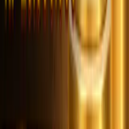
- Format jawaban lomba wajib menggunakan
HURUF BESAR TANPA SPASI/ENTER.
- Dengan mengikuti lomba ini, peserta dianggap
menyetujui semua peraturan.
- CONTOH FORMAT POSTING LOMBA:
NAMABO/USERID*3 LINE TEBAKAN( contoh :
LXTOTO/LXJAYA22*123*345*567 )
🎯 Hadiah akan langsung masuk ke akun
pemenang jika tebakan tepat.