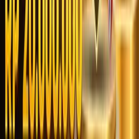
- 1 rekening bisa digunakan di beberapa BO
asalkan menggunakan akun telegram berbeda.
- Keputusan panitia bersifat mutlak dan tidak
bisa diganggu gugat.
- Edit/sunting, double posting, dan salah format
akan digugurkan.
- Tidak wajib memasang logo dan dilarang
memakai foto profil BO lain.
- Jika room lomba terkena spam, maka lomba
akan diliburkan dan dilanjutkan esok harinya.