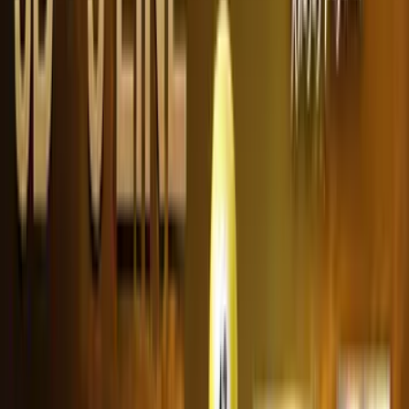
- HIBURAN - 250.000
- HIBURAN - 250.000
*- JUARA PRIZE 2: Rp1.300.000
- HIBURAN - 200.000
- HIBURAN - 200.000
- HIBURAN - 200.000