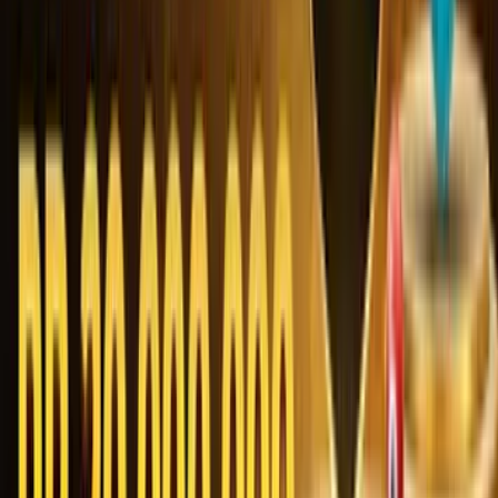
ketentuan.
Note:Apabila peserta juga ingin mengikuti Lomba
hongkongpools , maka wajib melakukan 1 (satu)
kali deposit lagi.
- Penggabungan nominal deposit Sydneypools
dan Hongkongpools tidak berlaku. Setiap peserta
harus memenuhi nominal deposit sesuai
ketentuan dalam satu kali transaksi.
- 1 user id dengan komentar teratas akan
mendapatkan Hadiah Utama , Komentar
peringkat 2–6 akan mendapatkan Hadiah Hiburan
- Jika ada kesalahan format, peserta boleh hapus
dan posting ulang sebelum lomba ditutup.