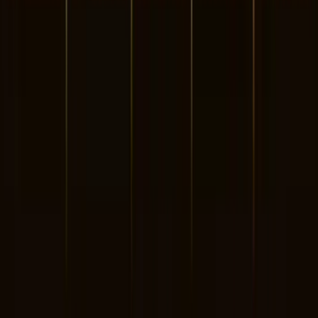
melalui perangkat desktop maupun mobile,
pengguna dapat dengan mudah menikmati berbagai
fitur yang tersedia tanpa hambatan. Hal ini
menjadikan 18TOTO sebagai pilihan tepat bagi siapa
saja yang menginginkan pengalaman bermain yang
praktis dan efisien
.
Dengan berbagai keuntungan yang ditawarkan,
tidak heran jika 18TOTO menjadi salah satu platform
yang banyak diminati. Bonus new member terbesar
yang disertai promo menarik, pelayanan profesional,
serta sistem yang aman menjadikan 18TOTO sebagai
solusi
hiburan online
yang lengkap dan
menguntungkan. Bagi Anda yang sedang mencari
platform dengan banyak keuntungan sejak awal,
18TOTO bisa menjadi pilihan yang layak untuk
dipertimbangkan.
Lihat Semua
home