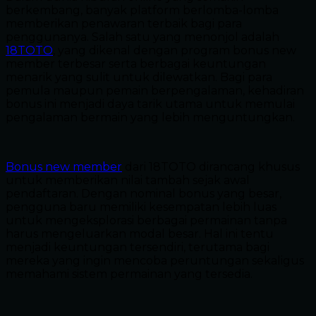
berkembang, banyak platform berlomba-lomba
memberikan penawaran terbaik bagi para
penggunanya. Salah satu yang menonjol adalah
18TOTO
, yang dikenal dengan program bonus new
member terbesar serta berbagai keuntungan
menarik yang sulit untuk dilewatkan. Bagi para
pemula maupun pemain berpengalaman, kehadiran
bonus ini menjadi daya tarik utama untuk memulai
pengalaman bermain yang lebih menguntungkan.
Bonus new member
dari 18TOTO dirancang khusus
untuk memberikan nilai tambah sejak awal
pendaftaran. Dengan nominal bonus yang besar,
pengguna baru memiliki kesempatan lebih luas
untuk mengeksplorasi berbagai permainan tanpa
harus mengeluarkan modal besar. Hal ini tentu
menjadi keuntungan tersendiri, terutama bagi
mereka yang ingin mencoba peruntungan sekaligus
memahami sistem permainan yang tersedia.