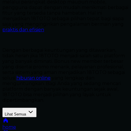
melalui perangkat desktop maupun mobile,
pengguna dapat dengan mudah menikmati berbagai
fitur yang tersedia tanpa hambatan. Hal ini
menjadikan 18TOTO sebagai pilihan tepat bagi siapa
saja yang menginginkan pengalaman bermain yang
praktis dan efisien
.
Dengan berbagai keuntungan yang ditawarkan,
tidak heran jika 18TOTO menjadi salah satu platform
yang banyak diminati. Bonus new member terbesar
yang disertai promo menarik, pelayanan profesional,
serta sistem yang aman menjadikan 18TOTO sebagai
solusi
hiburan online
yang lengkap dan
menguntungkan. Bagi Anda yang sedang mencari
platform dengan banyak keuntungan sejak awal,
18TOTO bisa menjadi pilihan yang layak untuk
dipertimbangkan.
Lihat Semua
home