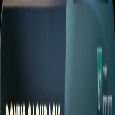
Daftar
Masuk
kembali
Detail Promosi
Info Cashback
untuk
MEMBER
setia
LXGROUP!
Cashback Pragmatic Play
Kekalahan
Rp200.000 – Rp999.999
→
Cashback 10%
Kekalahan
Rp1.000.000 – Rp4.999.999
→ Cashback 15%
Kekalahan
Rp5.000.000 ke atas
→ Cashback
20%