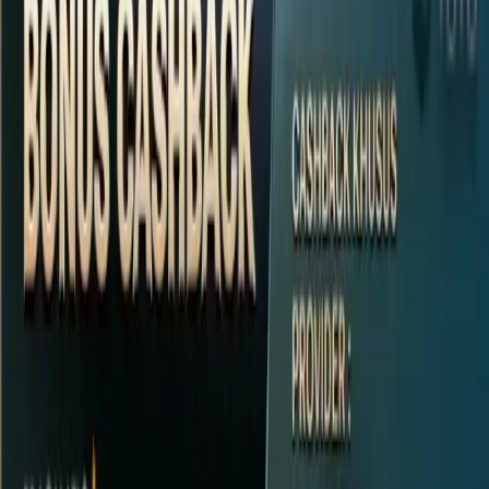
Cashback Provider Lain
Habanero: 10%
Spadegaming: 10%
SBO Sports: 10%
PGSoft: 10%
Syarat & Ketentuan
Minimal kekalahan untuk mendapatkan
cashback adalah
Rp200.000 per minggu
.
Cashback berlaku untuk semua permainan
Live
Game (Spadegaming, Habanero, SBO,
Pragmatic, dan PGSoft)
.
Periode perhitungan cashback adalah
Senin –
Minggu
setiap minggunya.
Cashback dibagikan setiap
Selasa (maksimal
pukul 19.00 WIB)
.
Cashback masuk ke saldo dengan cara
klaim di
menu Kotak Hadiah
.
Cashback yang diterima bisa langsung
ditarik