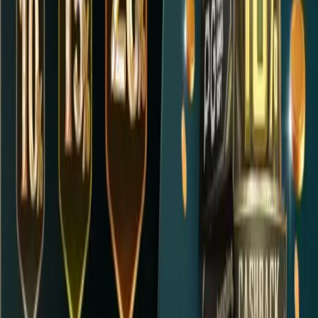
bonus ini menjadi daya tarik utama untuk memulai
pengalaman bermain yang lebih menguntungkan.
Bonus new member
dari 18TOTO dirancang khusus
untuk memberikan nilai tambah sejak awal
pendaftaran. Dengan nominal bonus yang besar,
pengguna baru memiliki kesempatan lebih luas
untuk mengeksplorasi berbagai permainan tanpa
harus mengeluarkan modal besar. Hal ini tentu
menjadi keuntungan tersendiri, terutama bagi
mereka yang ingin mencoba peruntungan sekaligus
memahami sistem permainan yang tersedia.
Selain bonus yang menggiurkan, 18TOTO juga
menawarkan berbagai promo tambahan yang rutin
diperbarui. Mulai dari
cashback
, bonus deposit harian,
hingga program loyalitas yang memberikan reward
bagi pemain aktif. Kombinasi dari berbagai promo ini
membuat setiap aktivitas bermain menjadi lebih
bernilai dan memberikan peluang keuntungan yang