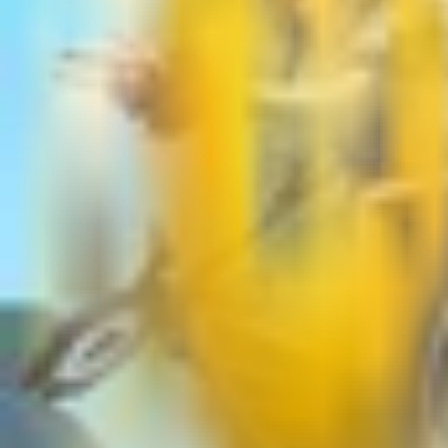
menonjol adalah
18TOTO
, yang dikenal dengan progr
pemula maupun pemain berpengalaman, kehadiran bo
Bonus new member
dari 18TOTO dirancang khusus un
memiliki kesempatan lebih luas untuk mengeksplorasi
terutama bagi mereka yang ingin mencoba peruntunga
Selain bonus yang menggiurkan, 18TOTO juga menawar
program loyalitas yang memberikan reward bagi pemain 
memberikan peluang keuntungan yang lebih besar.
Tidak hanya itu, 18TOTO juga dikenal dengan
sistem p
kendala atau pertanyaan pengguna dapat ditangani d
dan aman saat melakukan transaksi maupun bermain di 
Keunggulan lainnya terletak pada kemudahan akses d
dengan mudah menikmati berbagai fitur yang tersedia 