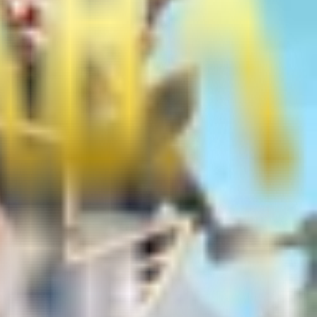
an menarik yang sulit untuk dilewatkan. Bagi para
galaman bermain yang lebih menguntungkan.
 Dengan nominal bonus yang besar, pengguna baru
sar. Hal ini tentu menjadi keuntungan tersendiri,
.
Mulai dari
cashback
, bonus deposit harian, hingga
 aktivitas bermain menjadi lebih bernilai dan
service yang tersedia 24 jam memastikan setiap
oritas utama, sehingga pemain dapat merasa nyaman
i perangkat desktop maupun mobile, pengguna dapat
ihan tepat bagi siapa saja yang menginginkan