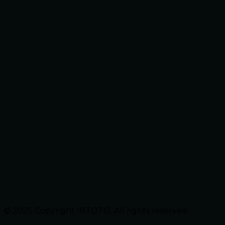
© 2025 Copyright
18TOTO
. All rights reserved.