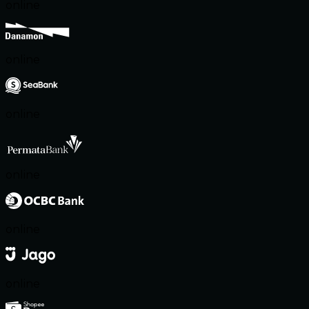
online
online
online
online
online
online