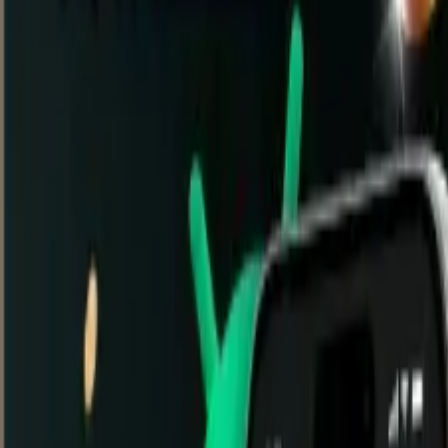
online
online
online
online
online
online