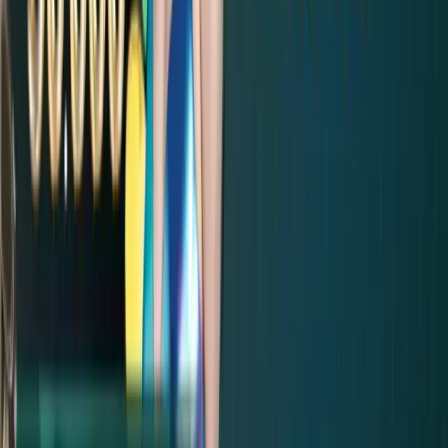
18TOTO Bonus New
Member Terbesar dengan
Banyak Keuntungan
Dalam dunia hiburan online yang semakin
berkembang, banyak platform berlomba-lomba
memberikan penawaran terbaik bagi para
penggunanya. Salah satu yang menonjol adalah
18TOTO
, yang dikenal dengan program bonus new
member terbesar serta berbagai keuntungan
menarik yang sulit untuk dilewatkan. Bagi para
pemula maupun pemain berpengalaman, kehadiran
bonus ini menjadi daya tarik utama untuk memulai
pengalaman bermain yang lebih menguntungkan.
Bonus new member
dari 18TOTO dirancang khusus
untuk memberikan nilai tambah sejak awal