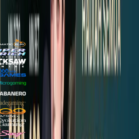
online
online