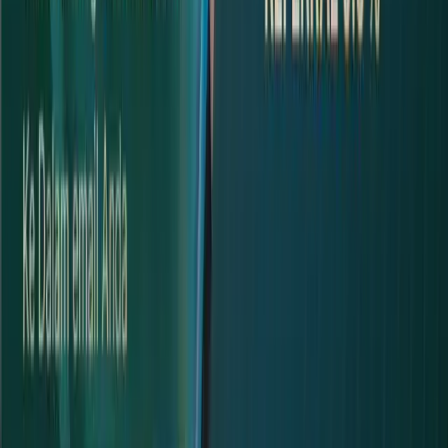
ditangani dengan baik. Keamanan data pengguna
juga menjadi prioritas utama, sehingga pemain dapat
merasa nyaman dan aman saat melakukan transaksi
maupun bermain di platform ini.
Keunggulan lainnya terletak pada kemudahan akses
dan tampilan platform yang user-friendly. Baik
melalui perangkat desktop maupun mobile,
pengguna dapat dengan mudah menikmati berbagai
fitur yang tersedia tanpa hambatan. Hal ini
menjadikan 18TOTO sebagai pilihan tepat bagi siapa
saja yang menginginkan pengalaman bermain yang
praktis dan efisien
.
Dengan berbagai keuntungan yang ditawarkan,
tidak heran jika 18TOTO menjadi salah satu platform
yang banyak diminati. Bonus new member terbesar
yang disertai promo menarik, pelayanan profesional,
serta sistem yang aman menjadikan 18TOTO sebagai
solusi
hiburan online
yang lengkap dan