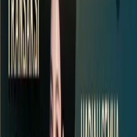
online
online
online
online
online