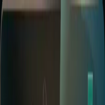
Daftar
Masuk
kembali
Info
HADIAH 18TOTO
HADIAH 18TOTO
metode pembayaran
online