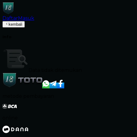
Daftar
Masuk
kembali
Info
Data tidak ditemukan
metode pembayaran
online