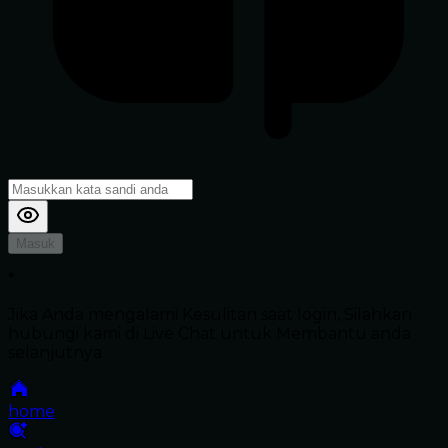
Masuk
*
Jika Anda mengalami Kesulitan saat login, Silahkan
hubungi kami di Live Chat untuk Membantu anda
selanjutnya
home