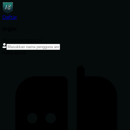
Daftar
login
Nama pengguna
Kata sandi